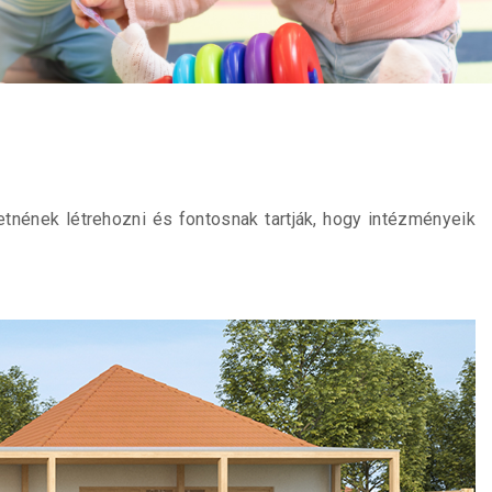
tnének létrehozni és fontosnak tartják, hogy intézményeik