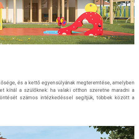
hetősége, és a kettő egyensúlyának megteremtése, amelyben
t kínál a szülőknek: ha valaki otthon szeretne maradni a
öntését számos intézkedéssel segítjük, többek között a