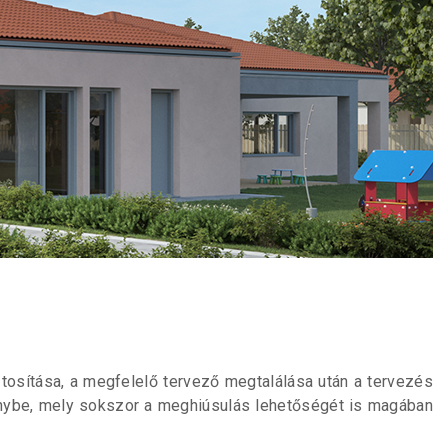
tosítása, a megfelelő tervező megtalálása után a tervezés
énybe, mely sokszor a meghiúsulás lehetőségét is magában