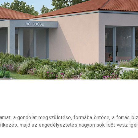
mat: a gondolat megszületése, formába öntése, a forrás biz
pítkezés, majd az engedélyeztetés nagyon sok időt vesz ig