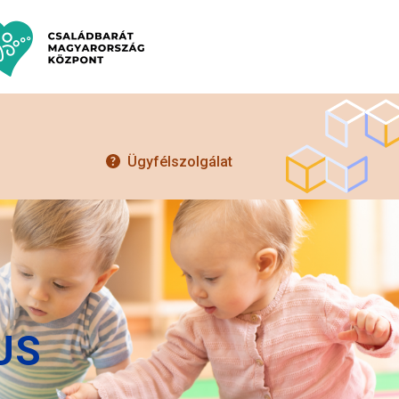
Ügyfélszolgálat
US