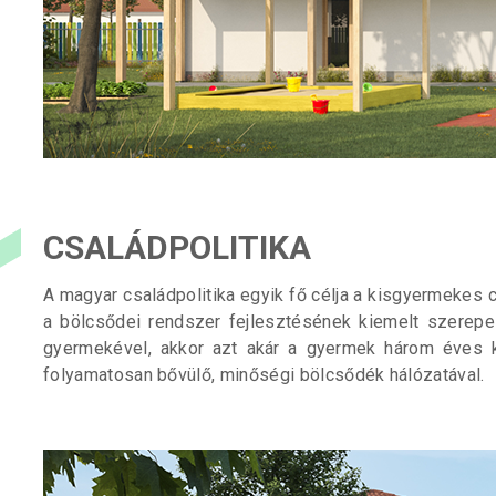
CSALÁDPOLITIKA
A magyar családpolitika egyik fő célja a kisgyermeke
a bölcsődei rendszer fejlesztésének kiemelt szerepe 
gyermekével, akkor azt akár a gyermek három éves k
folyamatosan bővülő, minőségi bölcsődék hálózatával.