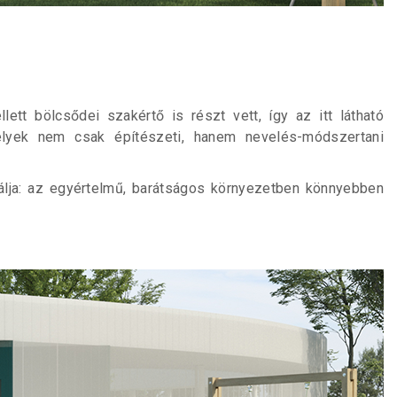
tt bölcsődei szakértő is részt vett, így az itt látható
melyek nem csak építészeti, hanem nevelés-módszertani
álja: az egyértelmű, barátságos környezetben könnyebben