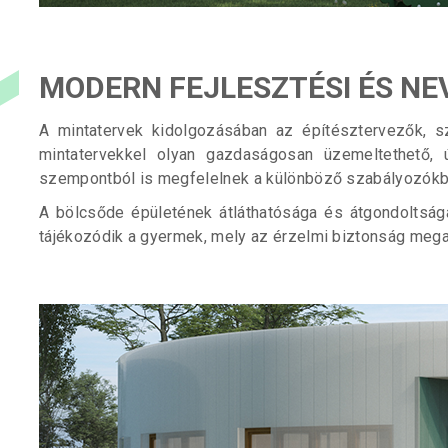
MODERN FEJLESZTÉSI ÉS NE
A mintatervek kidolgozásában az építésztervezők, sz
mintatervekkel olyan gazdaságosan üzemeltethető, 
szempontból is megfelelnek a különböző szabályozókba
A bölcsőde épületének átláthatósága és átgondoltság
tájékozódik a gyermek, mely az érzelmi biztonság meg