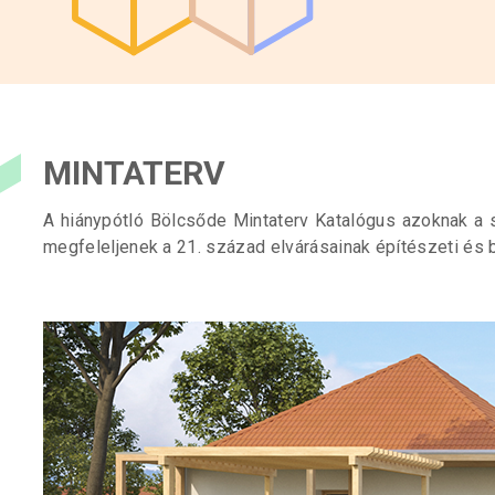
MINTATERV
A hiánypótló Bölcsőde Mintaterv Katalógus azoknak a s
megfeleljenek a 21. század elvárásainak építészeti é