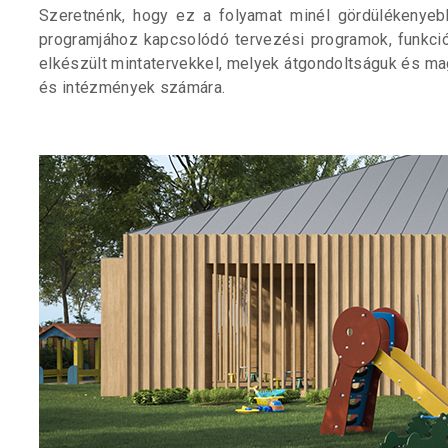
Szeretnénk, hogy ez a folyamat minél gördülékenyeb
programjához kapcsolódó tervezési programok, funkció
elkészült mintatervekkel, melyek átgondoltságuk és ma
és intézmények számára.